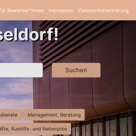
Für Bewerber*innen
Impressum
Datenschutzerklärung
eldorf!
Suchen
sdienste
Management, Beratung
räfte, Aushilfs- und Nebenjobs