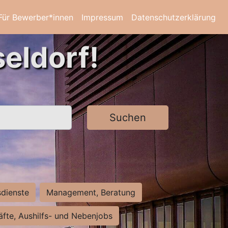
Für Bewerber*innen
Impressum
Datenschutzerklärung
eldorf!
Suchen
sdienste
Management, Beratung
räfte, Aushilfs- und Nebenjobs