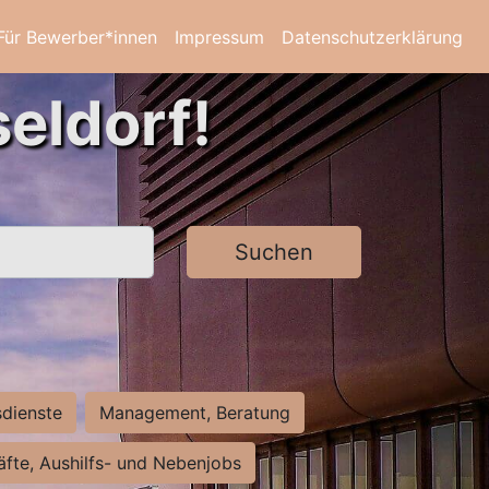
Für Bewerber*innen
Impressum
Datenschutzerklärung
eldorf!
Suchen
sdienste
Management, Beratung
räfte, Aushilfs- und Nebenjobs