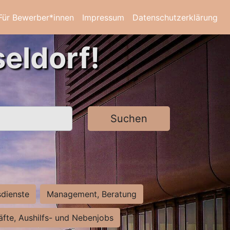
Für Bewerber*innen
Impressum
Datenschutzerklärung
eldorf!
Suchen
sdienste
Management, Beratung
räfte, Aushilfs- und Nebenjobs