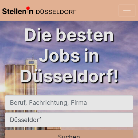
DÜSSELDORF
Die besten
Jobs in
Düsseldorf!
Beruf, Fachrichtung, Firma
Ort, Stadt
Suchen