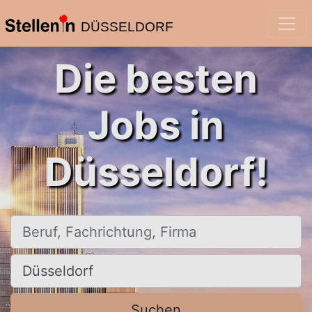
DÜSSELDORF
Die besten
Jobs in
Düsseldorf!
Beruf, Fachrichtung, Firma
Ort, Stadt
Suchen