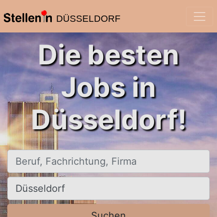
DÜSSELDORF
Die besten
Jobs in
Düsseldorf!
Beruf, Fachrichtung, Firma
Ort, Stadt
Suchen