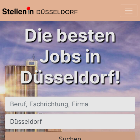
DÜSSELDORF
Die besten
Jobs in
Düsseldorf!
Beruf, Fachrichtung, Firma
Ort, Stadt
Suchen