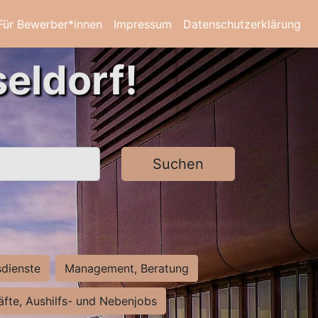
Für Bewerber*innen
Impressum
Datenschutzerklärung
eldorf!
Suchen
sdienste
Management, Beratung
räfte, Aushilfs- und Nebenjobs