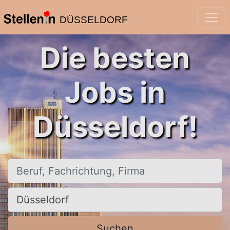
DÜSSELDORF
Die besten
Jobs in
Düsseldorf!
Beruf, Fachrichtung, Firma
Ort, Stadt
Suchen