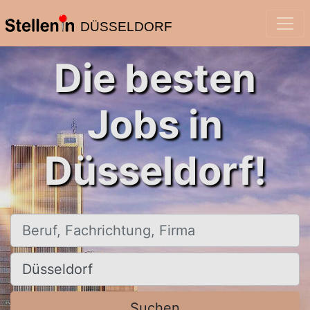
DÜSSELDORF
Die besten
Jobs in
Düsseldorf!
Beruf, Fachrichtung, Firma
Ort, Stadt
Suchen