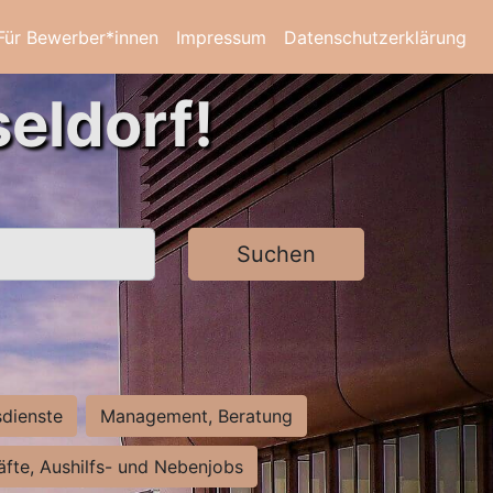
Für Bewerber*innen
Impressum
Datenschutzerklärung
eldorf!
Suchen
sdienste
Management, Beratung
räfte, Aushilfs- und Nebenjobs