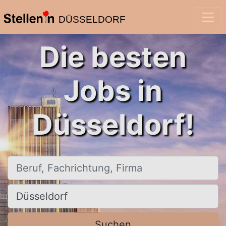
DÜSSELDORF
Die besten
Jobs in
Düsseldorf!
Beruf, Fachrichtung, Firma
Ort, Stadt
Suchen