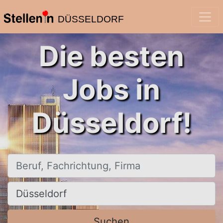
DÜSSELDORF
Die besten
Jobs in
Düsseldorf!
Beruf, Fachrichtung, Firma
Ort, Stadt
Suchen