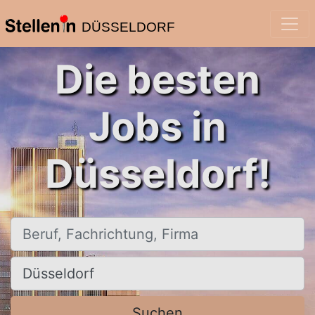
DÜSSELDORF
Die besten
Jobs in
Düsseldorf!
Beruf, Fachrichtung, Firma
Ort, Stadt
Suchen