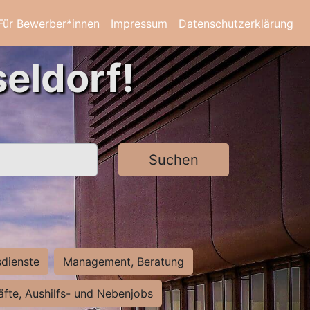
Für Bewerber*innen
Impressum
Datenschutzerklärung
eldorf!
Suchen
sdienste
Management, Beratung
räfte, Aushilfs- und Nebenjobs