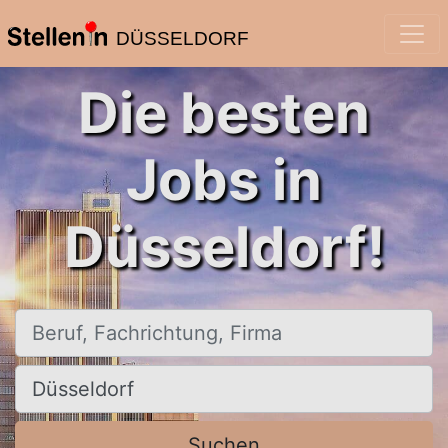
DÜSSELDORF
Die besten
Jobs in
Düsseldorf!
Beruf, Fachrichtung, Firma
Ort, Stadt
Suchen