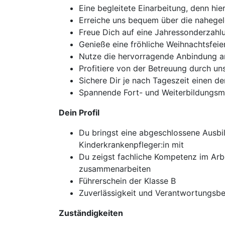
Eine begleitete Einarbeitung, denn hie
Erreiche uns bequem über die nahege
Freue Dich auf eine Jahressonderzahlu
Genieße eine fröhliche Weihnachtsfeie
Nutze die hervorragende Anbindung an 
Profitiere von der Betreuung durch uns
Sichere Dir je nach Tageszeit einen d
Spannende Fort- und Weiterbildungsmö
Dein Profil
Du bringst eine abgeschlossene Ausbi
Kinderkrankenpfleger:in mit
Du zeigst fachliche Kompetenz im Arbe
zusammenarbeiten
Führerschein der Klasse B
Zuverlässigkeit und Verantwortungsbew
Zuständigkeiten