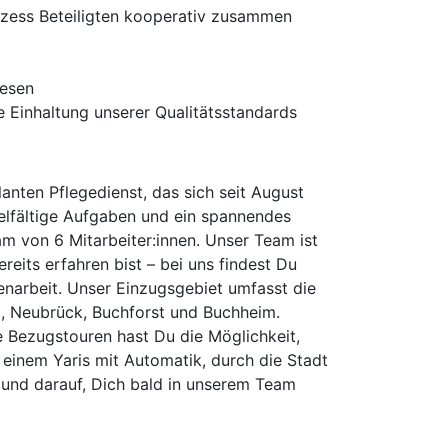
rozess Beteiligten kooperativ zusammen
wesen
 Einhaltung unserer Qualitätsstandards
nten Pflegedienst, das sich seit August
elfältige Aufgaben und ein spannendes
am von 6 Mitarbeiter:innen. Unser Team ist
reits erfahren bist – bei uns findest Du
enarbeit. Unser Einzugsgebiet umfasst die
m, Neubrück, Buchforst und Buchheim.
 Bezugstouren hast Du die Möglichkeit,
 einem Yaris mit Automatik, durch die Stadt
 und darauf, Dich bald in unserem Team