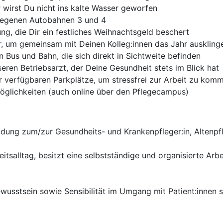
r wirst Du nicht ins kalte Wasser geworfen
legenen Autobahnen 3 und 4
ng, die Dir ein festliches Weihnachtsgeld beschert
r, um gemeinsam mit Deinen Kolleg:innen das Jahr auskling
Bus und Bahn, die sich direkt in Sichtweite befinden
eren Betriebsarzt, der Deine Gesundheit stets im Blick hat
er verfügbaren Parkplätze, um stressfrei zur Arbeit zu kom
glichkeiten (auch online über den Pflegecampus)
ldung zum/zur Gesundheits- und Krankenpfleger:in, Altenpf
itsalltag, besitzt eine selbstständige und organisierte Ar
usstsein sowie Sensibilität im Umgang mit Patient:innen si