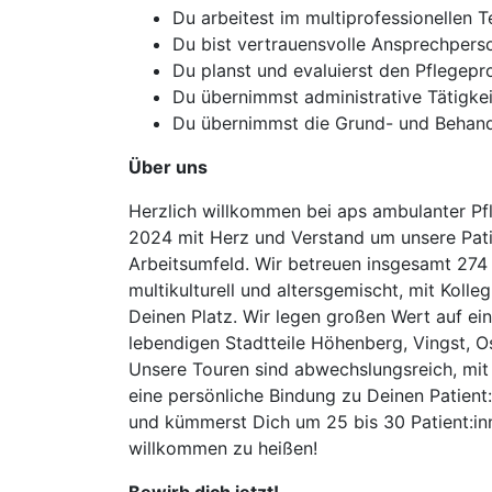
Du arbeitest im multiprofessionellen 
Du bist vertrauensvolle Ansprechperso
Du planst und evaluierst den Pflegepr
Du übernimmst administrative Tätigke
Du übernimmst die Grund- und Behandlu
Über uns
Herzlich willkommen bei aps ambulanter Pfl
2024 mit Herz und Verstand um unsere Patie
Arbeitsumfeld. Wir betreuen insgesamt 274 P
multikulturell und altersgemischt, mit Koll
Deinen Platz. Wir legen großen Wert auf ei
lebendigen Stadtteile Höhenberg, Vingst, 
Unsere Touren sind abwechslungsreich, mit
eine persönliche Bindung zu Deinen Patient
und kümmerst Dich um 25 bis 30 Patient:inn
willkommen zu heißen!