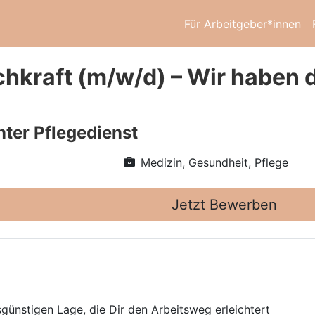
Für Arbeitgeber*innen
chkraft (m/w/d) – Wir haben
ter Pflegedienst
Medizin, Gesundheit, Pflege
Jetzt Bewerben
sgünstigen Lage, die Dir den Arbeitsweg erleichtert