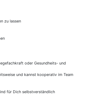
en zu lassen
men
legefachkraft oder Gesundheits- und
beitsweise und kannst kooperativ im Team
nd für Dich selbstverständlich