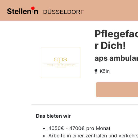
DÜSSELDORF
Pflegefa
r Dich!
aps ambulan
Köln
Das bieten wir
4050€ - 4700€ pro Monat
Arbeite in einer zentralen und verkehr