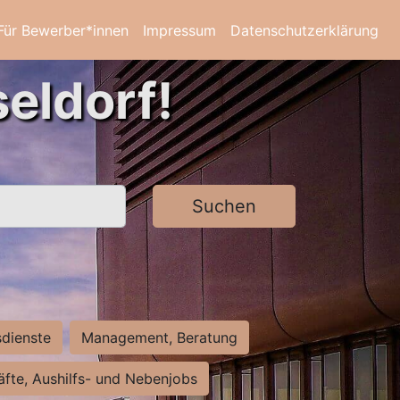
Für Bewerber*innen
Impressum
Datenschutzerklärung
eldorf!
Suchen
sdienste
Management, Beratung
räfte, Aushilfs- und Nebenjobs