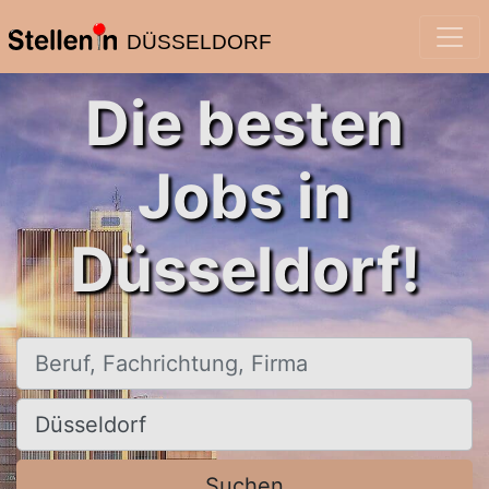
DÜSSELDORF
Die besten
Jobs in
Düsseldorf!
Beruf, Fachrichtung, Firma
Ort, Stadt
Suchen