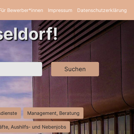
Für Bewerber*innen
Impressum
Datenschutzerklärung
eldorf!
Suchen
sdienste
Management, Beratung
räfte, Aushilfs- und Nebenjobs