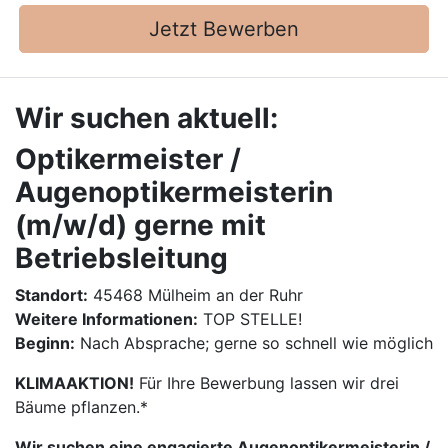
Jetzt Bewerben
Wir suchen aktuell:
Optikermeister /
Augenoptikermeisterin
(m/w/d) gerne mit
Betriebsleitung
Standort:
45468 Mülheim an der Ruhr
Weitere Informationen:
TOP STELLE!
Beginn:
Nach Absprache; gerne so schnell wie möglich
KLIMAAKTION!
Für Ihre Bewerbung lassen wir drei
Bäume pflanzen.*
Wir suchen eine engagierte Augenoptikermeisterin /