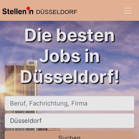
DÜSSELDORF
Die besten
Jobs in
Düsseldorf!
Beruf, Fachrichtung, Firma
Ort, Stadt
Suchen