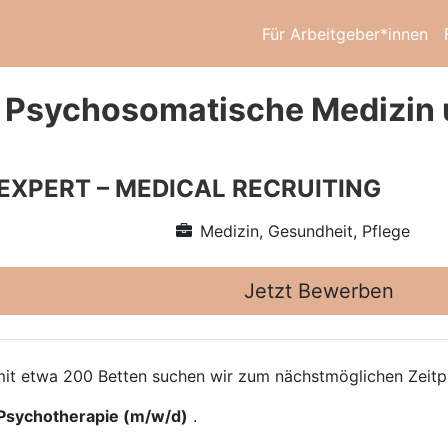
Für Arbeitgeber*innen
 Psychosomatische Medizin 
 EXPERT – MEDICAL RECRUITING
Medizin, Gesundheit, Pflege
Jetzt Bewerben
it etwa 200 Betten suchen wir zum nächstmöglichen Zeitpu
Psychotherapie (m/w/d)
.