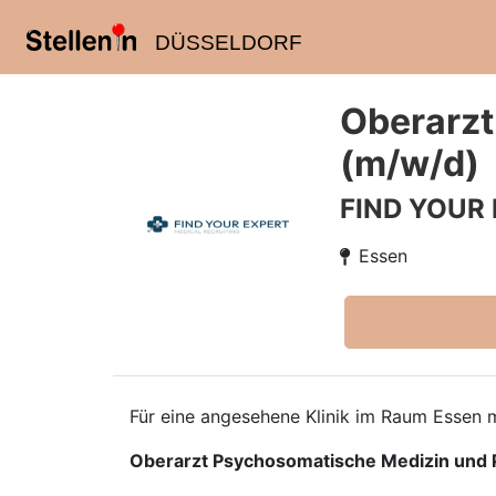
DÜSSELDORF
Oberarzt
(m/w/d)
FIND YOUR
Essen
Für eine angesehene Klinik im Raum Essen m
Oberarzt Psychosomatische Medizin und 