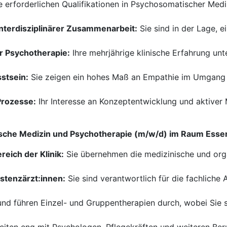
e erforderlichen Qualifikationen in Psychosomatischer Med
terdisziplinärer Zusammenarbeit:
Sie sind in der Lage, e
er Psychotherapie:
Ihre mehrjährige klinische Erfahrung unt
stsein:
Sie zeigen ein hohes Maß an Empathie im Umgang mi
Prozesse:
Ihr Interesse an Konzeptentwicklung und aktiver
ische Medizin und Psychotherapie (m/w/d) im Raum Esse
reich der Klinik:
Sie übernehmen die medizinische und org
stenzärzt:innen:
Sie sind verantwortlich für die fachliche
nd führen Einzel- und Gruppentherapien durch, wobei Sie si