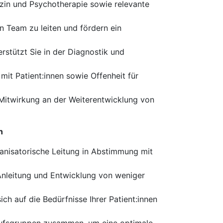
izin und Psychotherapie sowie relevante
in Team zu leiten und fördern ein
erstützt Sie in der Diagnostik und
t Patient:innen sowie Offenheit für
 Mitwirkung an der Weiterentwicklung von
n
anisatorische Leitung in Abstimmung mit
 Anleitung und Entwicklung von weniger
ch auf die Bedürfnisse Ihrer Patient:innen