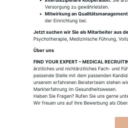
Interdisziplinäre Kooperation:
Sie arb
Versorgung zu gewährleisten.
Mitwirkung an Qualitätsmanagement
der Einrichtung bei.
Jetzt suchen wir Sie als Mitarbeiter aus d
Psychotherapie, Medizinische Führung, Vollze
Über uns
FIND YOUR EXPERT – MEDICAL RECRUITI
ärztliches und nichtärztliches Fach- und Fü
passende Stelle mit dem passenden Kandidat
unserem erfahrenen Beraterteam stehen wir
Markterfahrung im Gesundheitswesen.
Haben Sie Fragen? Rufen Sie uns gerne unt
Wir freuen uns auf Ihre Bewerbung als Ob