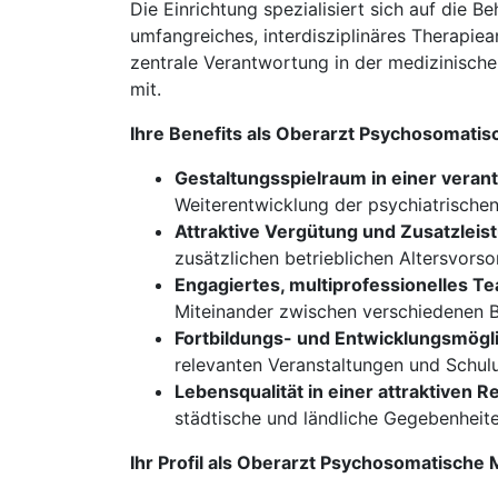
Die Einrichtung spezialisiert sich auf die
umfangreiches, interdisziplinäres Therapiea
zentrale Verantwortung in der medizinische
mit.
Ihre Benefits als Oberarzt Psychosomati
Gestaltungsspielraum in einer veran
Weiterentwicklung der psychiatrische
Attraktive Vergütung und Zusatzleis
zusätzlichen betrieblichen Altersvors
Engagiertes, multiprofessionelles T
Miteinander zwischen verschiedenen 
Fortbildungs- und Entwicklungsmögli
relevanten Veranstaltungen und Schul
Lebensqualität in einer attraktiven R
städtische und ländliche Gegebenheite
Ihr Profil als Oberarzt Psychosomatisch