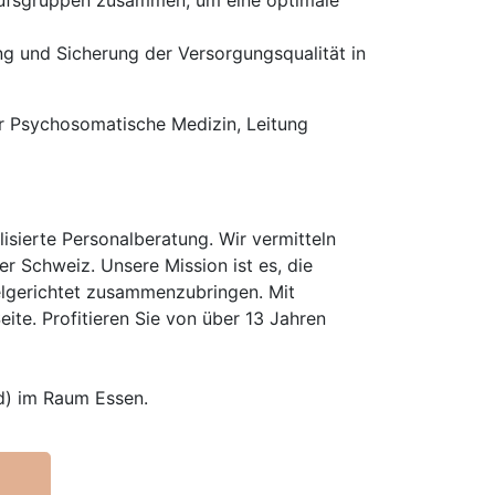
erufsgruppen zusammen, um eine optimale
ng und Sicherung der Versorgungsqualität in
ür Psychosomatische Medizin, Leitung
isierte Personalberatung. Wir vermitteln
er Schweiz. Unsere Mission ist es, die
elgerichtet zusammenzubringen. Mit
te. Profitieren Sie von über 13 Jahren
d) im Raum Essen.