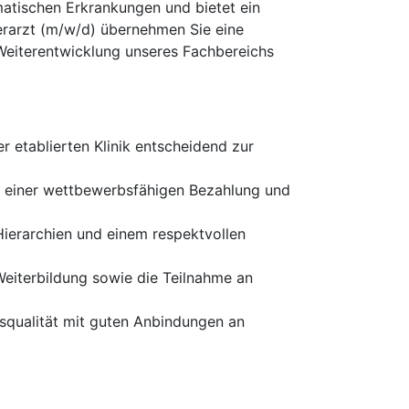
matischen Erkrankungen und bietet ein
berarzt (m/w/d) übernehmen Sie eine
 Weiterentwicklung unseres Fachbereichs
er etablierten Klinik entscheidend zur
it einer wettbewerbsfähigen Bezahlung und
Hierarchien und einem respektvollen
Weiterbildung sowie die Teilnahme an
qualität mit guten Anbindungen an