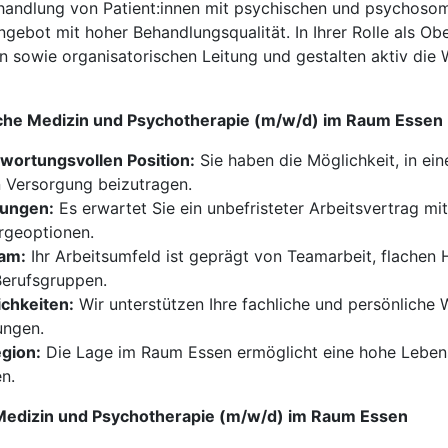
 Behandlung von Patient:innen mit psychischen und psychoso
ngebot mit hoher Behandlungsqualität. In Ihrer Rolle als O
n sowie organisatorischen Leitung und gestalten aktiv die
sche Medizin und Psychotherapie (m/w/d) im Raum Essen
twortungsvollen Position:
Sie haben die Möglichkeit, in ein
n Versorgung beizutragen.
tungen:
Es erwartet Sie ein unbefristeter Arbeitsvertrag m
orgeoptionen.
eam:
Ihr Arbeitsumfeld ist geprägt von Teamarbeit, flachen 
Berufsgruppen.
chkeiten:
Wir unterstützen Ihre fachliche und persönliche 
ungen.
egion:
Die Lage im Raum Essen ermöglicht eine hohe Lebens
n.
e Medizin und Psychotherapie (m/w/d) im Raum Essen