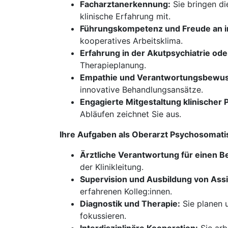
Facharztanerkennung:
Sie bringen di
klinische Erfahrung mit.
Führungskompetenz und Freude an in
kooperatives Arbeitsklima.
Erfahrung in der Akutpsychiatrie od
Therapieplanung.
Empathie und Verantwortungsbewus
innovative Behandlungsansätze.
Engagierte Mitgestaltung klinischer 
Abläufen zeichnet Sie aus.
Ihre Aufgaben als Oberarzt Psychosomat
Ärztliche Verantwortung für einen Be
der Klinikleitung.
Supervision und Ausbildung von Assi
erfahrenen Kolleg:innen.
Diagnostik und Therapie:
Sie planen u
fokussieren.