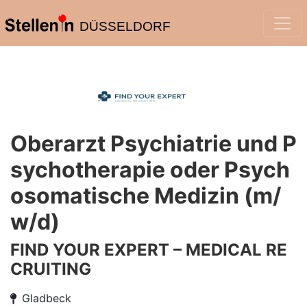
DÜSSELDORF
Oberarzt Psychiatrie und P
sychotherapie oder Psych
osomatische Medizin (m/
w/d)
FIND YOUR EXPERT – MEDICAL RE
CRUITING
Gladbeck