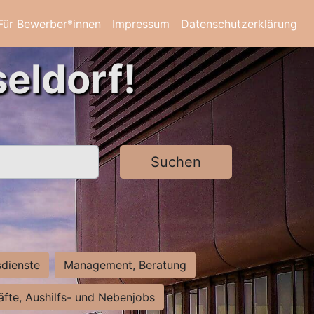
Für Bewerber*innen
Impressum
Datenschutzerklärung
eldorf!
Suchen
sdienste
Management, Beratung
räfte, Aushilfs- und Nebenjobs