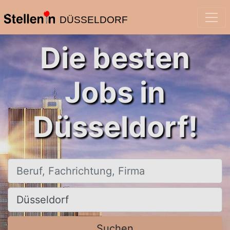
DÜSSELDORF
Die besten
Jobs in
Düsseldorf!
Beruf, Fachrichtung, Firma
Ort, Stadt
Suchen