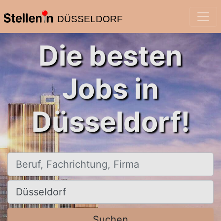
DÜSSELDORF
Die besten
Jobs in
Düsseldorf!
Beruf, Fachrichtung, Firma
Ort, Stadt
Suchen