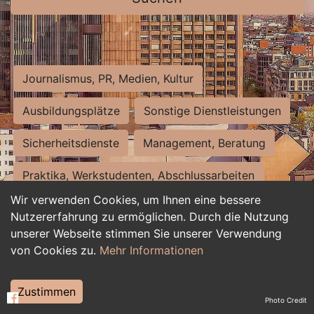
Journalismus, PR, Medien, Kultur
Ausbildungsplätze
Sonstige Dienstleistungen
Sicherheitsdienste
Management, Beratung
Praktika, Werkstudenten, Abschlussarbeiten
Wir verwenden Cookies, um Ihnen eine bessere
Personalwesen
Assistenz, Sekretariat
Nutzererfahrung zu ermöglichen. Durch die Nutzung
unserer Webseite stimmen Sie unserer Verwendung
Hilfskräfte, Aushilfs- und Nebenjobs
von Cookies zu.
Mehr Informationen
Einkauf, Logistik, Materialwirtschaft
Zustimmen
Photo Credit
Weiterbildung, Studium, duale Ausbildung