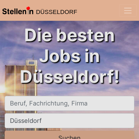
DÜSSELDORF
Die besten
Jobs in
Düsseldorf!
Beruf, Fachrichtung, Firma
Ort, Stadt
Suchen