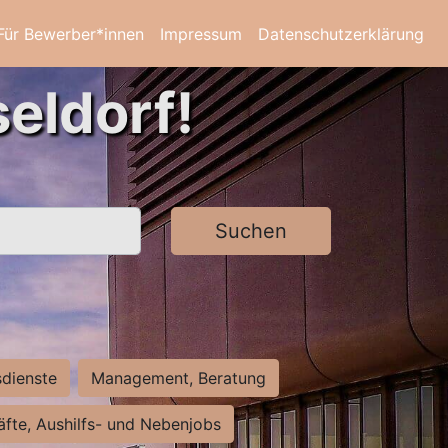
Für Bewerber*innen
Impressum
Datenschutzerklärung
eldorf!
Suchen
sdienste
Management, Beratung
räfte, Aushilfs- und Nebenjobs