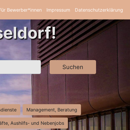
Für Bewerber*innen
Impressum
Datenschutzerklärung
eldorf!
Suchen
sdienste
Management, Beratung
räfte, Aushilfs- und Nebenjobs