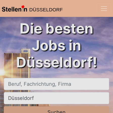
DÜSSELDORF
Die besten
Jobs in
Düsseldorf!
Beruf, Fachrichtung, Firma
Ort, Stadt
Suchen