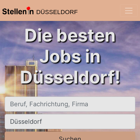
DÜSSELDORF
Die besten
Jobs in
Düsseldorf!
Beruf, Fachrichtung, Firma
Ort, Stadt
Suchen