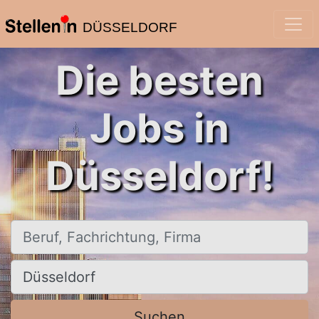
DÜSSELDORF
Die besten
Jobs in
Düsseldorf!
Beruf, Fachrichtung, Firma
Ort, Stadt
Suchen