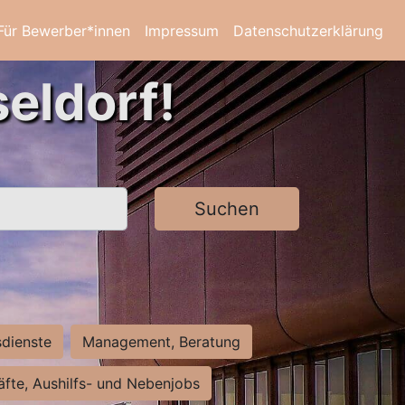
Für Bewerber*innen
Impressum
Datenschutzerklärung
eldorf!
Suchen
sdienste
Management, Beratung
räfte, Aushilfs- und Nebenjobs