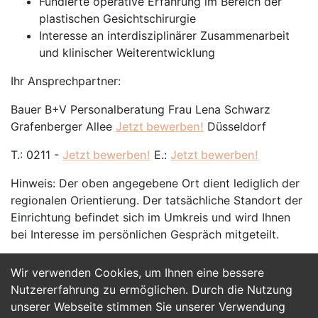
Fundierte operative Erfahrung im Bereich der
plastischen Gesichtschirurgie
Interesse an interdisziplinärer Zusammenarbeit
und klinischer Weiterentwicklung
Ihr Ansprechpartner:
Bauer B+V Personalberatung Frau Lena Schwarz
Grafenberger Allee
Jetzt bewerben!
Düsseldorf
T.: 0211 -
Jetzt bewerben!
E.:
Jetzt bewerben!
Hinweis: Der oben angegebene Ort dient lediglich der
regionalen Orientierung. Der tatsächliche Standort der
Einrichtung befindet sich im Umkreis und wird Ihnen
bei Interesse im persönlichen Gespräch mitgeteilt.
Wir verwenden Cookies, um Ihnen eine bessere
Jetzt Bewerben
Nutzererfahrung zu ermöglichen. Durch die Nutzung
unserer Webseite stimmen Sie unserer Verwendung