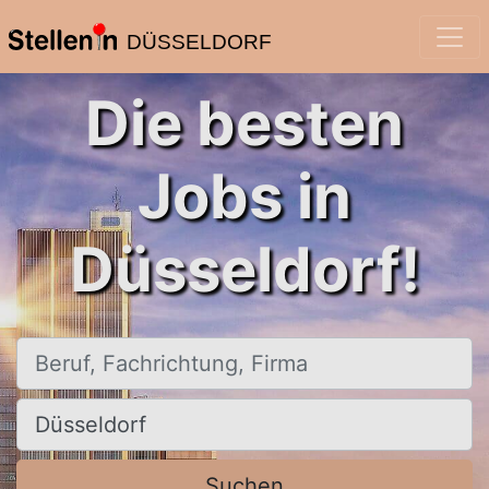
DÜSSELDORF
Die besten
Jobs in
Düsseldorf!
Beruf, Fachrichtung, Firma
Ort, Stadt
Suchen