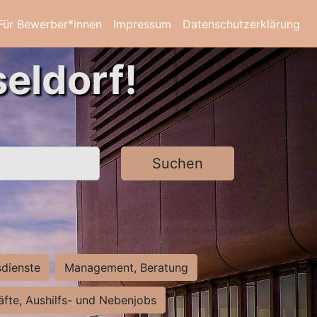
Für Bewerber*innen
Impressum
Datenschutzerklärung
eldorf!
Suchen
sdienste
Management, Beratung
räfte, Aushilfs- und Nebenjobs