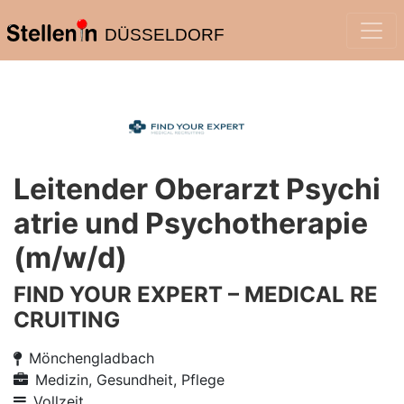
DÜSSELDORF
Leitender Oberarzt Psychi
atrie und Psycho­therapie
(m/w/d)
FIND YOUR EXPERT – MEDICAL RE
CRUITING
Mönchengladbach
Medizin, Gesundheit, Pflege
Vollzeit