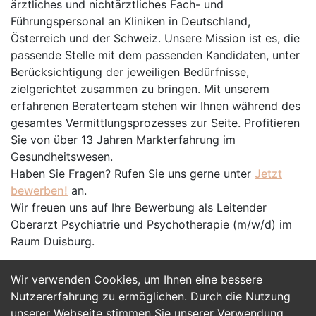
ärztliches und nichtärztliches Fach- und
Führungspersonal an Kliniken in Deutschland,
Österreich und der Schweiz. Unsere Mission ist es, die
passende Stelle mit dem passenden Kandidaten, unter
Berücksichtigung der jeweiligen Bedürfnisse,
zielgerichtet zusammen zu bringen. Mit unserem
erfahrenen Beraterteam stehen wir Ihnen während des
gesamtes Vermittlungsprozesses zur Seite. Profitieren
Sie von über 13 Jahren Markterfahrung im
Gesundheitswesen.
Haben Sie Fragen? Rufen Sie uns gerne unter
Jetzt
bewerben!
an.
Wir freuen uns auf Ihre Bewerbung als Leitender
Oberarzt Psychiatrie und Psycho­therapie (m/w/d) im
Raum Duisburg.
Wir verwenden Cookies, um Ihnen eine bessere
Jetzt Bewerben
Nutzererfahrung zu ermöglichen. Durch die Nutzung
unserer Webseite stimmen Sie unserer Verwendung