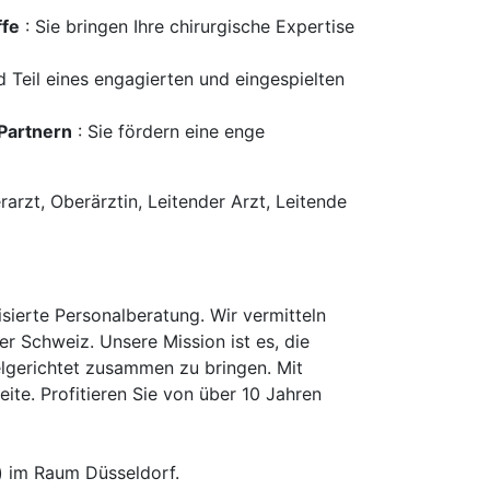
ffe
: Sie bringen Ihre chirurgische Expertise
nd Teil eines engagierten und eingespielten
Partnern
: Sie fördern eine enge
arzt, Oberärztin, Leitender Arzt, Leitende
erte Personalberatung. Wir vermitteln
er Schweiz. Unsere Mission ist es, die
elgerichtet zusammen zu bringen. Mit
te. Profitieren Sie von über 10 Jahren
) im Raum Düsseldorf.