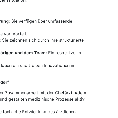
benssituation.
rung:
Sie verfügen über umfassende
e von Vorteil.
:
Sie zeichnen sich durch Ihre strukturierte
hörigen und dem Team:
Ein respektvoller,
Ideen ein und treiben Innovationen im
ldorf
ger Zusammenarbeit mit der Chefärztin/dem
und gestalten medizinische Prozesse aktiv
ie fachliche Entwicklung des ärztlichen