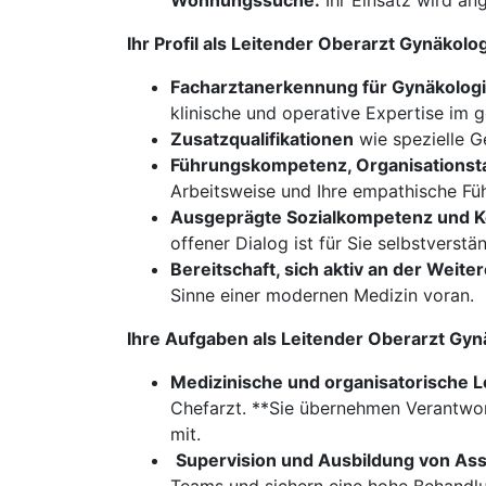
Wohnungssuche:
Ihr Einsatz wird ang
Ihr Profil als Leitender Oberarzt Gynäkol
Facharztanerkennung für Gynäkologie
klinische und operative Expertise im 
Zusatzqualifikationen
wie spezielle G
Führungskompetenz, Organisationst
Arbeitsweise und Ihre empathische Füh
Ausgeprägte Sozialkompetenz und K
offener Dialog ist für Sie selbstverstän
Bereitschaft, sich aktiv an der Weite
Sinne einer modernen Medizin voran.
Ihre Aufgaben als Leitender Oberarzt Gyn
Medizinische und organisatorische L
Chefarzt. **Sie übernehmen Verantwort
mit.
​​​​​​​
Supervision und Ausbildung von Ass