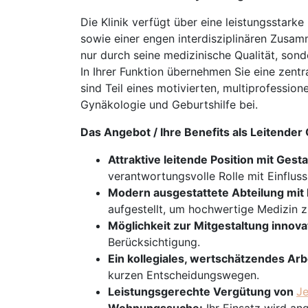
Die Klinik verfügt über eine leistungsstark
sowie einer engen interdisziplinären Zusam
nur durch seine medizinische Qualität, sond
In Ihrer Funktion übernehmen Sie eine zentr
sind Teil eines motivierten, multiprofessi
Gynäkologie und Geburtshilfe bei.
Das Angebot / Ihre Benefits als Leitende
Attraktive leitende Position mit Gest
verantwortungsvolle Rolle mit Einfluss
Modern ausgestattete Abteilung mit
aufgestellt, um hochwertige Medizin z
Möglichkeit zur Mitgestaltung innov
Berücksichtigung.
Ein kollegiales, wertschätzendes Arb
kurzen Entscheidungswegen.
Leistungsgerechte Vergütung von
Je