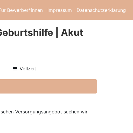
Für Bewerber*innen
Impressum
Datenschutzerklärung
eburtshilfe | Akut
Vollzeit
nischen Versorgungsangebot suchen wir