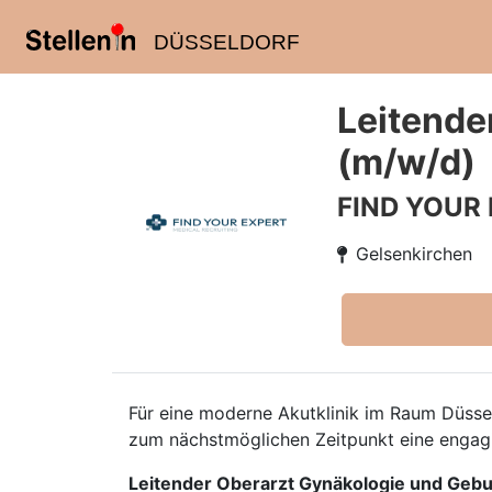
DÜSSELDORF
Leitende
(m/w/d)
FIND YOUR
Gelsenkirchen
Für eine moderne Akutklinik im Raum Düss
zum nächstmöglichen Zeitpunkt eine engagie
Leitender Oberarzt Gynäkologie und Gebur