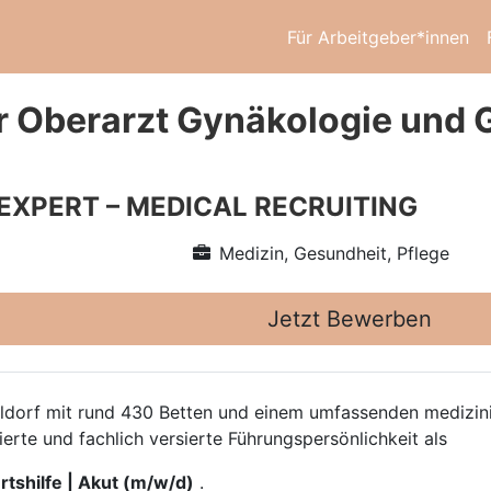
Für Arbeitgeber*innen
r Oberarzt Gynäkologie und G
 EXPERT – MEDICAL RECRUITING
Medizin, Gesundheit, Pflege
Jetzt Bewerben
eldorf mit rund 430 Betten und einem umfassenden medizi
rte und fachlich versierte Führungspersönlichkeit als
tshilfe | Akut (m/w/d)
.