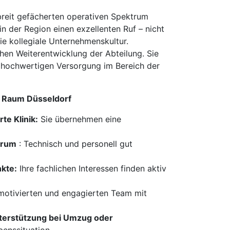
 breit gefächerten operativen Spektrum
n der Region einen exzellenten Ruf – nicht
ie kollegiale Unternehmenskultur.
chen Weiterentwicklung der Abteilung. Sie
er hochwertigen Versorgung im Bereich der
im Raum Düsseldorf
te Klinik:
Sie übernehmen eine
trum
: Technisch und personell gut
nkte:
Ihre fachlichen Interessen finden aktiv
 motivierten und engagierten Team mit
Unterstützung bei Umzug oder