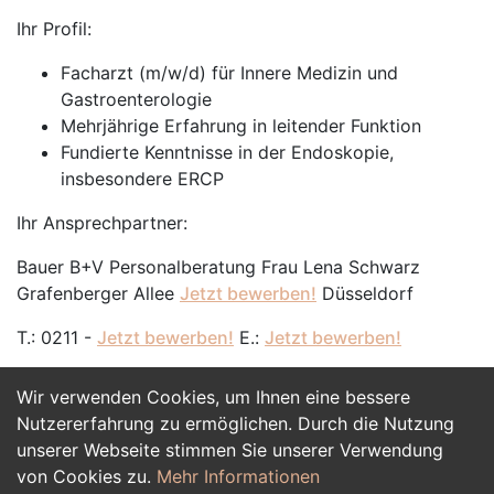
Ihr Profil:
Facharzt (m/w/d) für Innere Medizin und
Gastroenterologie
Mehrjährige Erfahrung in leitender Funktion
Fundierte Kenntnisse in der Endoskopie,
insbesondere ERCP
Ihr Ansprechpartner:
Bauer B+V Personalberatung Frau Lena Schwarz
Grafenberger Allee
Jetzt bewerben!
Düsseldorf
T.: 0211 -
Jetzt bewerben!
E.:
Jetzt bewerben!
Wir verwenden Cookies, um Ihnen eine bessere
Jetzt Bewerben
Nutzererfahrung zu ermöglichen. Durch die Nutzung
unserer Webseite stimmen Sie unserer Verwendung
von Cookies zu.
Mehr Informationen