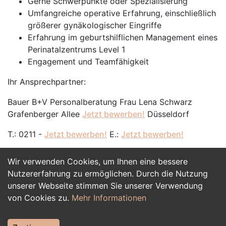
Gerne Schwerpunkte oder Spezialisierung
Umfangreiche operative Erfahrung, einschließlich
größerer gynäkologischer Eingriffe
Erfahrung im geburtshilflichen Management eines
Perinatalzentrums Level 1
Engagement und Teamfähigkeit
Ihr Ansprechpartner:
Bauer B+V Personalberatung Frau Lena Schwarz
Grafenberger Allee
Jetzt bewerben!
Düsseldorf
T.: 0211 -
Jetzt bewerben!
E.:
Jetzt bewerben!
Wir verwenden Cookies, um Ihnen eine bessere
Jetzt Bewerben
Nutzererfahrung zu ermöglichen. Durch die Nutzung
unserer Webseite stimmen Sie unserer Verwendung
von Cookies zu.
Mehr Informationen