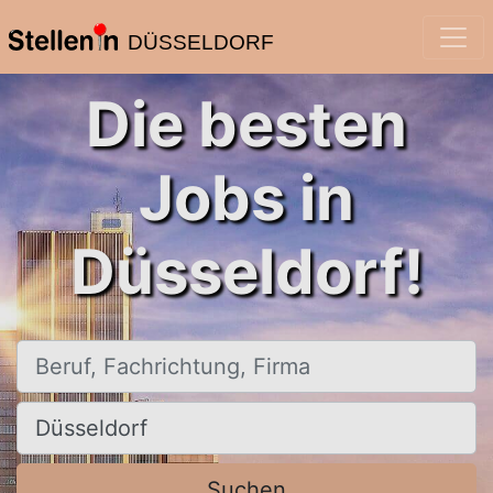
DÜSSELDORF
Die besten
Jobs in
Düsseldorf!
Beruf, Fachrichtung, Firma
Ort, Stadt
Suchen