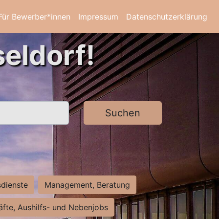
Für Bewerber*innen
Impressum
Datenschutzerklärung
eldorf!
Suchen
sdienste
Management, Beratung
räfte, Aushilfs- und Nebenjobs