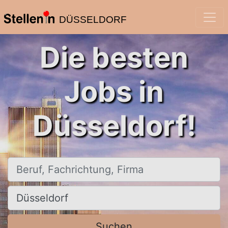
DÜSSELDORF
Die besten
Jobs in
Düsseldorf!
Beruf, Fachrichtung, Firma
Ort, Stadt
Suchen