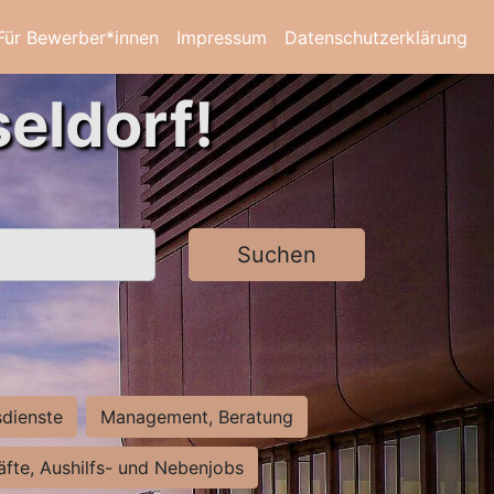
Für Bewerber*innen
Impressum
Datenschutzerklärung
eldorf!
Suchen
sdienste
Management, Beratung
räfte, Aushilfs- und Nebenjobs