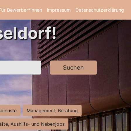
Für Bewerber*innen
Impressum
Datenschutzerklärung
eldorf!
Suchen
sdienste
Management, Beratung
räfte, Aushilfs- und Nebenjobs