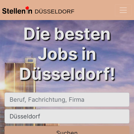
DÜSSELDORF
Die besten
Jobs in
Düsseldorf!
Beruf, Fachrichtung, Firma
Ort, Stadt
Suchen