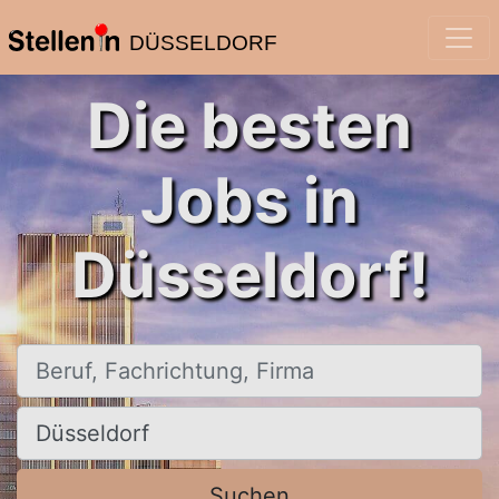
DÜSSELDORF
Die besten
Jobs in
Düsseldorf!
Beruf, Fachrichtung, Firma
Ort, Stadt
Suchen