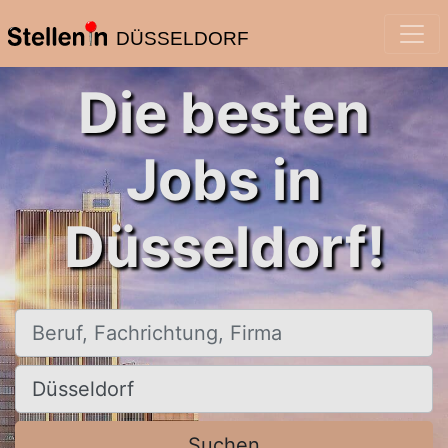
DÜSSELDORF
Die besten
Jobs in
Düsseldorf!
Beruf, Fachrichtung, Firma
Ort, Stadt
Suchen